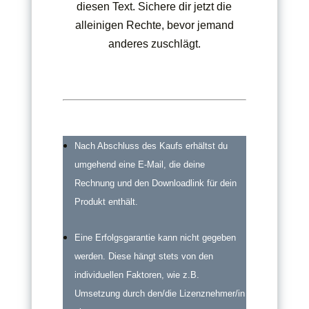
diesen Text. Sichere dir jetzt die
alleinigen Rechte, bevor jemand
anderes zuschlägt.
Nach Abschluss des Kaufs erhältst du
umgehend eine E-Mail, die deine
Rechnung und den Downloadlink für dein
Produkt enthält.
Eine Erfolgsgarantie kann nicht gegeben
werden. Diese hängt stets von den
individuellen Faktoren, wie z.B.
Umsetzung durch den/die Lizenznehmer/in