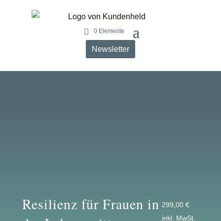
0 Elemente
Newsletter
Resilienz für Frauen in
299,00
€
inkl. MwSt.