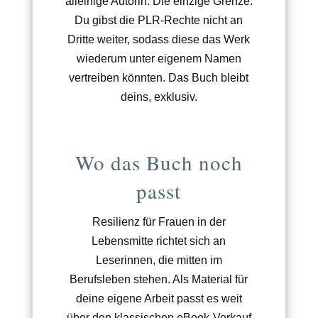
alleinige Autorin. Die einzige Grenze:
Du gibst die PLR-Rechte nicht an
Dritte weiter, sodass diese das Werk
wiederum unter eigenem Namen
vertreiben könnten. Das Buch bleibt
deins, exklusiv.
Wo das Buch noch
passt
Resilienz für Frauen in der
Lebensmitte richtet sich an
Leserinnen, die mitten im
Berufsleben stehen. Als Material für
deine eigene Arbeit passt es weit
über den klassischen eBook-Verkauf