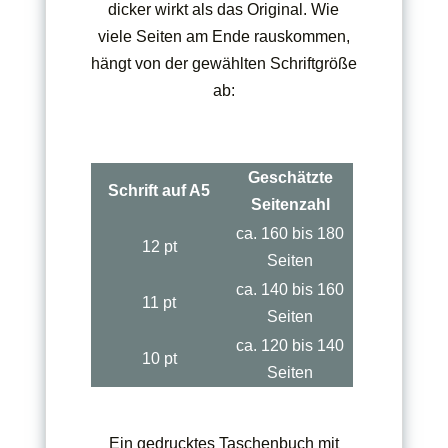
dicker wirkt als das Original. Wie
viele Seiten am Ende rauskommen,
hängt von der gewählten Schriftgröße
ab:
Geschätzte
Schrift auf A5
Seitenzahl
ca. 160 bis 180
12 pt
Seiten
ca. 140 bis 160
11 pt
Seiten
ca. 120 bis 140
10 pt
Seiten
Ein gedrucktes Taschenbuch mit