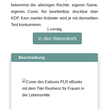
bekommst die alleinigen Rechte: eigener Name,
eigenes Cover, frei bearbeitbar, druckbar über
KDP. Kein zweiter Anbieter wird je mit demselben
Text konkurrieren.
1 vorrätig
In den Warenkorb
Resilienz
für
Frauen
Beschreibung
in
der
Lebensmitte
Menge