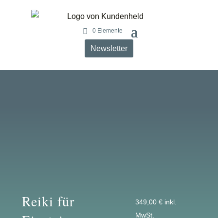
0 Elemente
Newsletter
Reiki für
349,00
€
inkl.
MwSt.