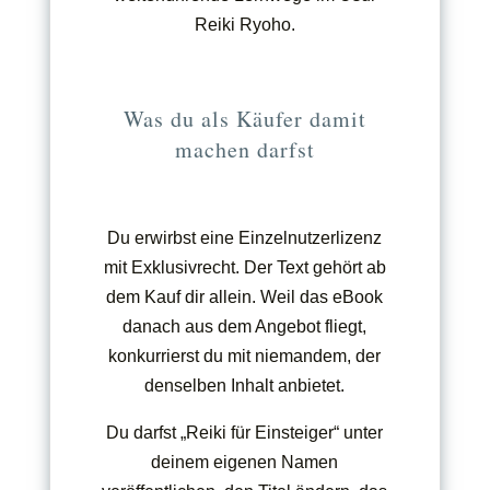
Reiki Ryoho.
Was du als Käufer damit
machen darfst
Du erwirbst eine Einzelnutzerlizenz
mit Exklusivrecht. Der Text gehört ab
dem Kauf dir allein. Weil das eBook
danach aus dem Angebot fliegt,
konkurrierst du mit niemandem, der
denselben Inhalt anbietet.
Du darfst „Reiki für Einsteiger“ unter
deinem eigenen Namen