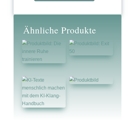
für
Einsteiger
Menge
Ähnliche Produkte