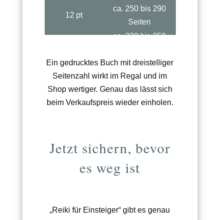
ca. 250 bis 290
12 pt
Seiten
ca. 230 bis 250
11 pt
Seiten
Ein gedrucktes Buch mit dreistelliger
ca. 190 bis 230
10 pt
Seitenzahl wirkt im Regal und im
Seiten
Shop wertiger. Genau das lässt sich
beim Verkaufspreis wieder einholen.
Jetzt sichern, bevor
es weg ist
„Reiki für Einsteiger“ gibt es genau