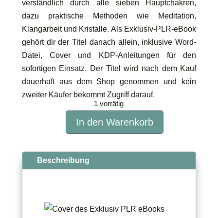
verständlich durch alle sieben Hauptchakren,
dazu praktische Methoden wie Meditation,
Klangarbeit und Kristalle. Als Exklusiv-PLR-eBook
gehört dir der Titel danach allein, inklusive Word-
Datei, Cover und KDP-Anleitungen für den
sofortigen Einsatz. Der Titel wird nach dem Kauf
dauerhaft aus dem Shop genommen und kein
zweiter Käufer bekommt Zugriff darauf.
1 vorrätig
In den Warenkorb
Chakren
und
Energiearbeit
Beschreibung
für
Einsteiger
Menge