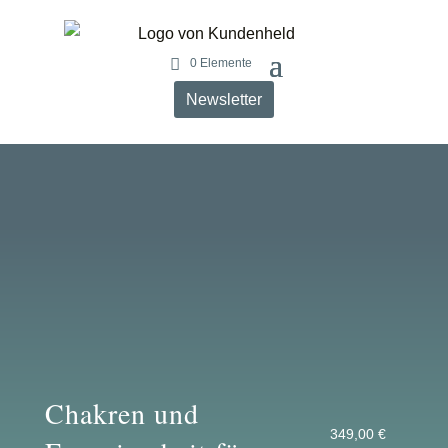
0 Elemente
Newsletter
Chakren und
349,00
€