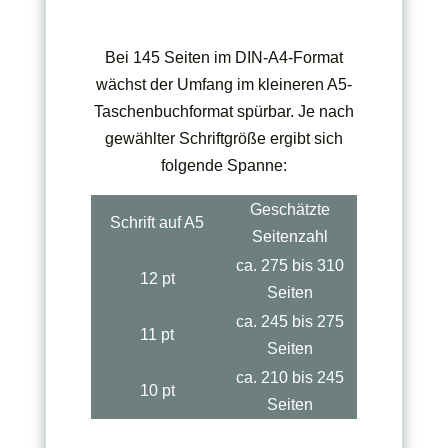
Bei 145 Seiten im DIN-A4-Format
wächst der Umfang im kleineren A5-
Taschenbuchformat spürbar. Je nach
gewählter Schriftgröße ergibt sich
folgende Spanne:
Geschätzte
Schrift auf A5
Seitenzahl
ca. 275 bis 310
12 pt
Seiten
ca. 245 bis 275
11 pt
Seiten
ca. 210 bis 245
10 pt
Seiten