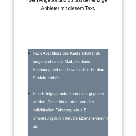
dem Angebot und du bist der einzige
Anbieter mit diesem Text.
Nach Abschluss des Kaufs erhältst du
umgehend eine E-Mail, die deine
Rechnung und den Downloadlink für dein
Produkt enthält.
Eine Erfolgsgarantie kann nicht gegeben
werden. Diese hängt stets von den
individuellen Faktoren, wie z.B.
Umsetzung durch den/die Lizenznehmer/in
ab.