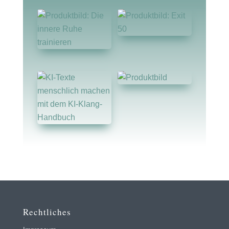
Menge
Rechtliches