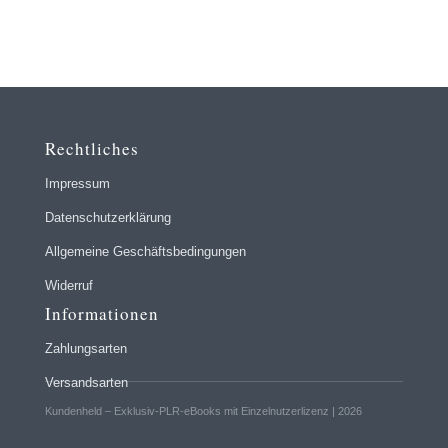
Rechtliches
Impressum
Datenschutzerklärung
Allgemeine Geschäftsbedingungen
Widerruf
Informationen
Zahlungsarten
Versandsarten
Kundenheld – Exklusiv-PLR-eBooks mit Einzelnutzerlizenz | 2026