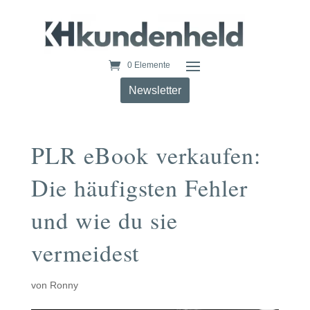
0 Elemente
Newsletter
PLR eBook verkaufen:
Die häufigsten Fehler
und wie du sie
vermeidest
von
Ronny